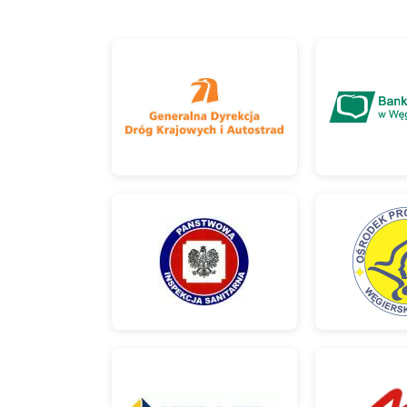
Zaufali Nam