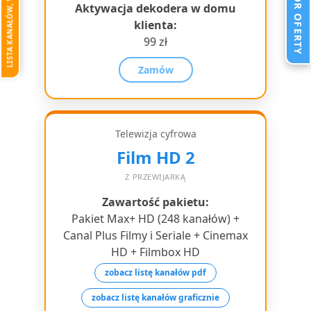
Aktywacja dekodera w domu
klienta:
99 zł
Zamów
Telewizja cyfrowa
Film HD 2
Z PRZEWIJARKĄ
Zawartość pakietu:
Pakiet Max+ HD (248 kanałów) +
Canal Plus Filmy i Seriale + Cinemax
HD + Filmbox HD
zobacz listę kanałów pdf
zobacz listę kanałów graficznie