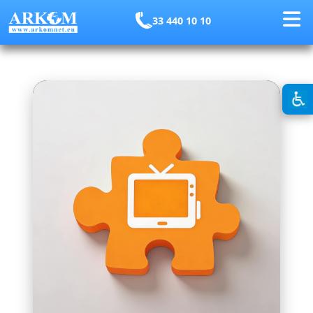
33 440 10 10
Telewizja
WYBRANY PAKIET
Imię i nazwisko *