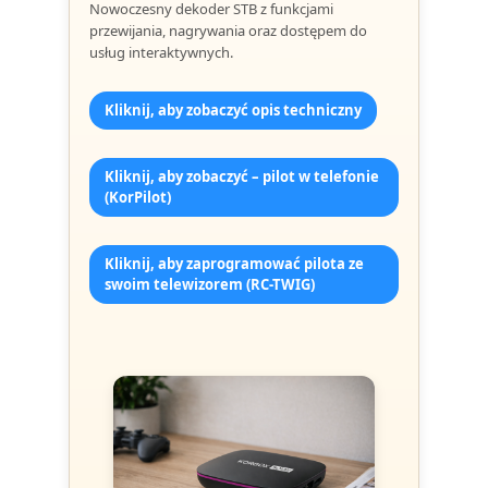
Nowoczesny dekoder STB z funkcjami
przewijania, nagrywania oraz dostępem do
usług interaktywnych.
Kliknij, aby zobaczyć opis techniczny
Kliknij, aby zobaczyć – pilot w telefonie
(KorPilot)
Kliknij, aby zaprogramować pilota ze
swoim telewizorem (RC-TWIG)