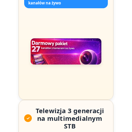
kanałów na żywo
Telewizja 3 generacji
na multimedialnym
✓
STB