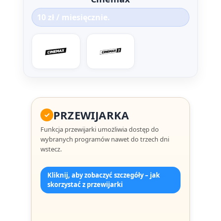
10 zł / miesięcznie.
PRZEWIJARKA
✓
Funkcja przewijarki umożliwia dostęp do
wybranych programów nawet do trzech dni
wstecz.
Kliknij, aby zobaczyć szczegóły – jak
skorzystać z przewijarki