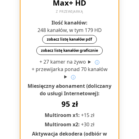
Max+ HD
Z PRZEWIJARKĄ
Ilość kanałów:
248 kanałów, w tym 179 HD
zobacz listę kanałów pdf
zobacz listę kanałów graficznie
+ 27 kamer na żywo
+ przewijarka ponad 70 kanałów
Miesięczny abonament (doliczany
do usługi Internetowej):
95 zł
Multiroom x1:
+15 zł
Multiroom x2:
+30 zł
Aktywacja dekodera (odbiór w