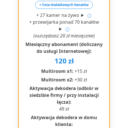
+ lista dodatkowych kanałów
+ 27 kamer na żywo
+ przewijarka ponad 70 kanałów
(oszczędzasz 20 zł miesięcznie)
Miesięczny abonament (doliczany
do usługi Internetowej):
120 zł
Multiroom x1:
+15 zł
Multiroom x2:
+30 zł
Aktywacja dekodera (odbiór w
siedzibie firmy / przy instalacji
łącza):
49 zł
Aktywacja dekodera w domu
klienta: