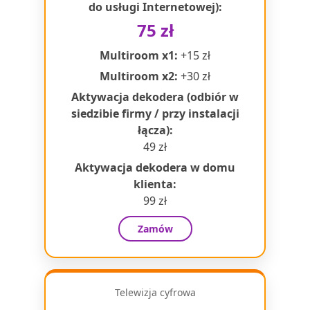
do usługi Internetowej):
75 zł
Multiroom x1:
+15 zł
Multiroom x2:
+30 zł
Aktywacja dekodera (odbiór w
siedzibie firmy / przy instalacji
łącza):
49 zł
Aktywacja dekodera w domu
klienta:
99 zł
Zamów
Telewizja cyfrowa