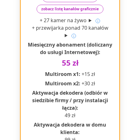
zobacz listę kanałów graficznie
+ 27 kamer na żywo
+ przewijarka ponad 70 kanałów
Miesięczny abonament (doliczany
do usługi Internetowej):
55 zł
Multiroom x1:
+15 zł
Multiroom x2:
+30 zł
Aktywacja dekodera (odbiór w
siedzibie firmy / przy instalacji
łącza):
49 zł
Aktywacja dekodera w domu
klienta:
99 zł