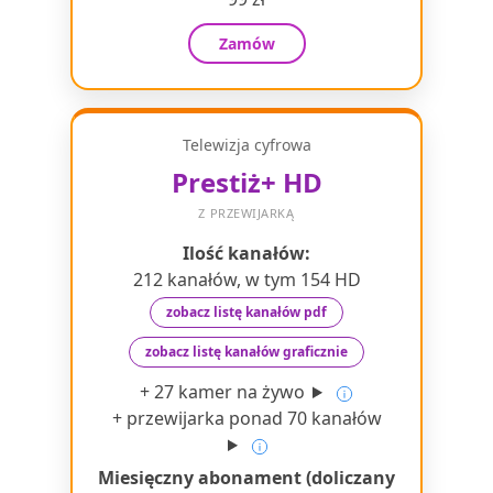
Zamów
Telewizja cyfrowa
Prestiż+ HD
Z PRZEWIJARKĄ
Ilość kanałów:
212 kanałów, w tym 154 HD
zobacz listę kanałów pdf
zobacz listę kanałów graficznie
+ 27 kamer na żywo
+ przewijarka ponad 70 kanałów
Miesięczny abonament (doliczany