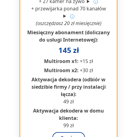
+ 27 kamer na żywo
+ przewijarka ponad 70 kanałów
(oszczędzasz 20 zł miesięcznie)
Miesięczny abonament (doliczany
do usługi Internetowej):
145 zł
Multiroom x1:
+15 zł
Multiroom x2:
+30 zł
Aktywacja dekodera (odbiór w
siedzibie firmy / przy instalacji
łącza):
49 zł
Aktywacja dekodera w domu
klienta:
99 zł